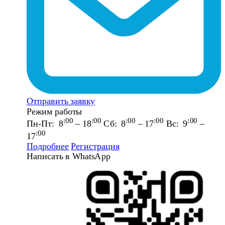
Отправить заявку
Режим работы
:00
:00
:00
:00
:00
Пн-Пт: 8
– 18
Сб: 8
– 17
Вс: 9
–
:00
17
Подробнее
Регистрация
Написать в WhatsApp