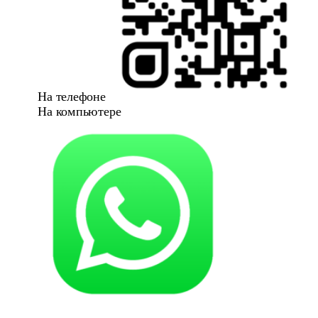
На телефоне
На компьютере