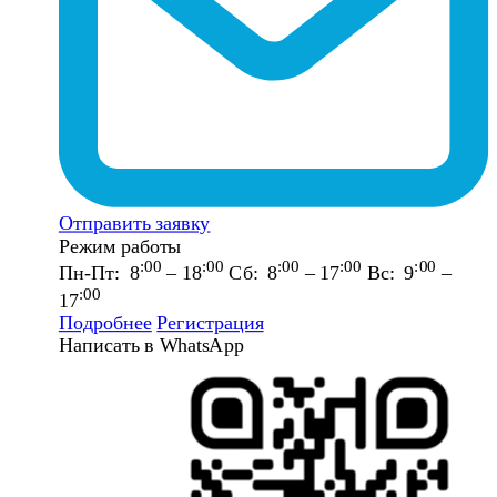
Отправить заявку
Режим работы
:00
:00
:00
:00
:00
Пн-Пт: 8
– 18
Сб: 8
– 17
Вс: 9
–
:00
17
Подробнее
Регистрация
Написать в WhatsApp