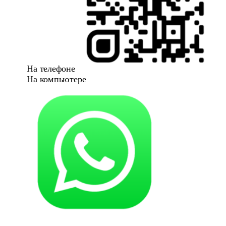
На телефоне
На компьютере