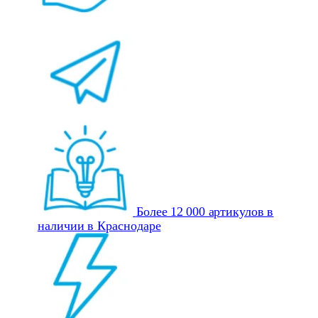
Более 12 000 артикулов в
наличии в Краснодаре