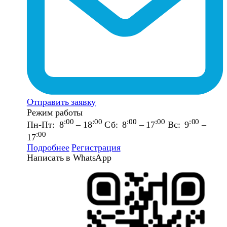
Отправить заявку
Режим работы
:00
:00
:00
:00
:00
Пн-Пт: 8
– 18
Сб: 8
– 17
Вс: 9
–
:00
17
Подробнее
Регистрация
Написать в WhatsApp