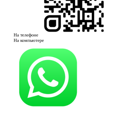
На телефоне
На компьютере