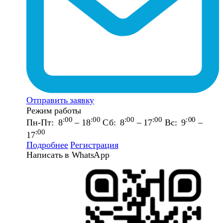
Отправить заявку
Режим работы
:00
:00
:00
:00
:00
Пн-Пт: 8
– 18
Сб: 8
– 17
Вс: 9
–
:00
17
Подробнее
Регистрация
Написать в WhatsApp