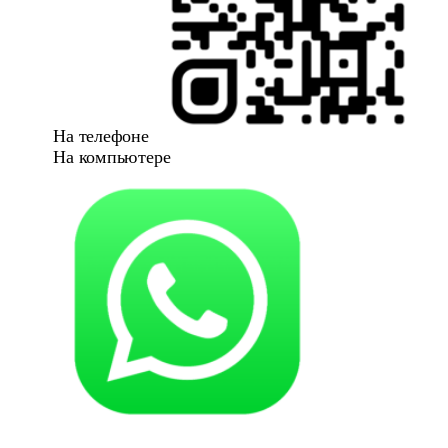
На телефоне
На компьютере