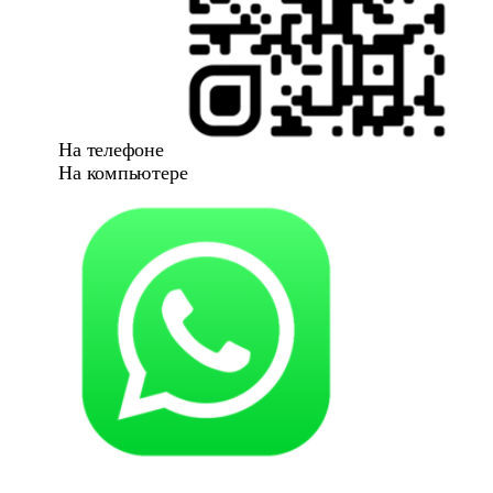
На телефоне
На компьютере