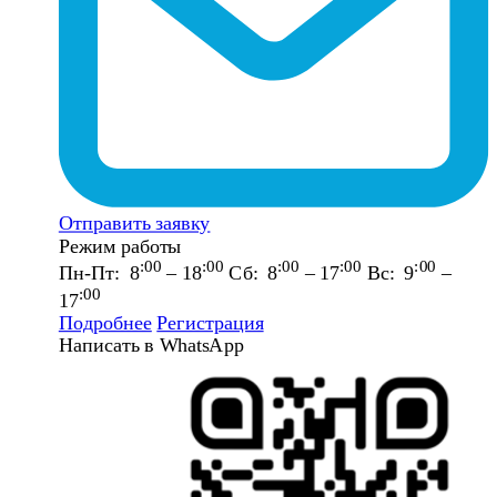
Отправить заявку
Режим работы
:00
:00
:00
:00
:00
Пн-Пт: 8
– 18
Сб: 8
– 17
Вс: 9
–
:00
17
Подробнее
Регистрация
Написать в WhatsApp