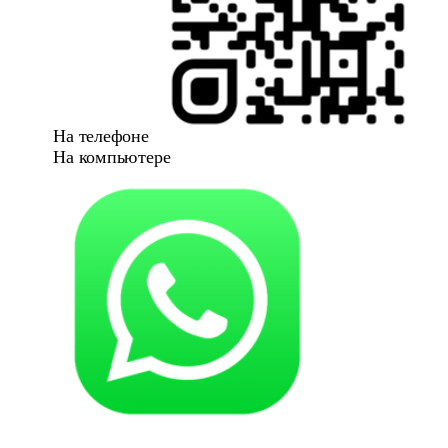
На телефоне
На компьютере