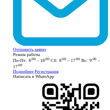
Отправить заявку
Режим работы
:00
:00
:00
:00
:00
Пн-Пт: 8
– 18
Сб: 8
– 17
Вс: 9
–
:00
17
Подробнее
Регистрация
Написать в WhatsApp