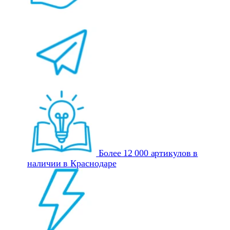
Более 12 000 артикулов в
наличии в Краснодаре