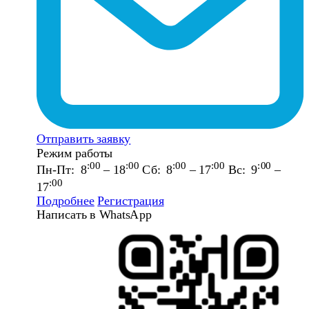
Отправить заявку
Режим работы
:00
:00
:00
:00
:00
Пн-Пт: 8
– 18
Сб: 8
– 17
Вс: 9
–
:00
17
Подробнее
Регистрация
Написать в WhatsApp