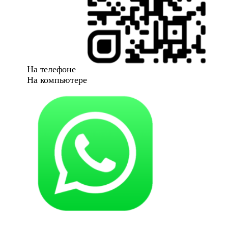
На телефоне
На компьютере