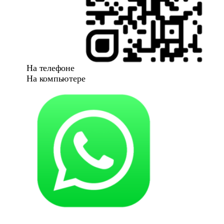
На телефоне
На компьютере