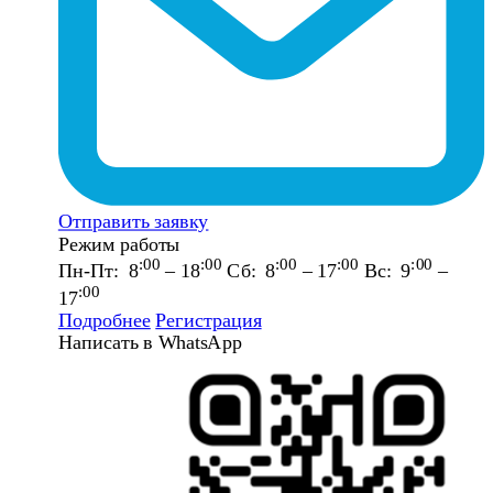
Отправить заявку
Режим работы
:00
:00
:00
:00
:00
Пн-Пт: 8
– 18
Сб: 8
– 17
Вс: 9
–
:00
17
Подробнее
Регистрация
Написать в WhatsApp