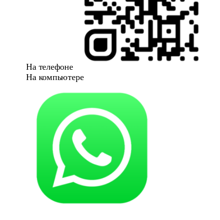
На телефоне
На компьютере