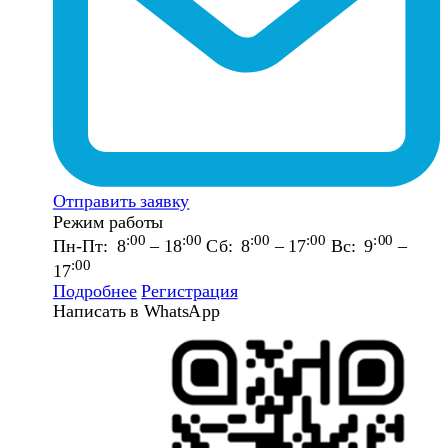
Отправить заявку
Режим работы
:00
:00
:00
:00
:00
Пн-Пт: 8
– 18
Сб: 8
– 17
Вс: 9
–
:00
17
Подробнее
Регистрация
Написать в WhatsApp