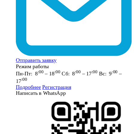
Отправить заявку
Режим работы
:00
:00
:00
:00
:00
Пн-Пт: 8
– 18
Сб: 8
– 17
Вс: 9
–
:00
17
Подробнее
Регистрация
Написать в WhatsApp