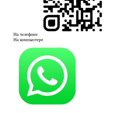
На телефоне
На компьютере