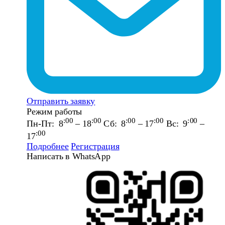
Отправить заявку
Режим работы
:00
:00
:00
:00
:00
Пн-Пт: 8
– 18
Сб: 8
– 17
Вс: 9
–
:00
17
Подробнее
Регистрация
Написать в WhatsApp