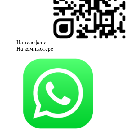
На телефоне
На компьютере