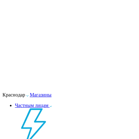
Краснодар
Магазины
Частным лицам