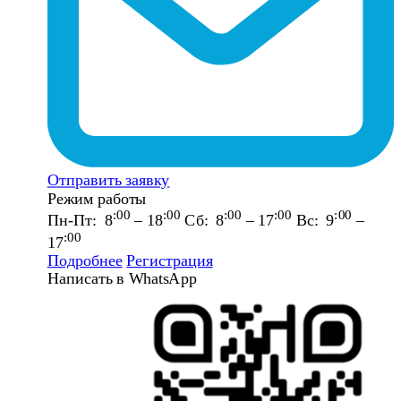
Отправить заявку
Режим работы
:00
:00
:00
:00
:00
Пн-Пт: 8
– 18
Сб: 8
– 17
Вс: 9
–
:00
17
Подробнее
Регистрация
Написать в WhatsApp