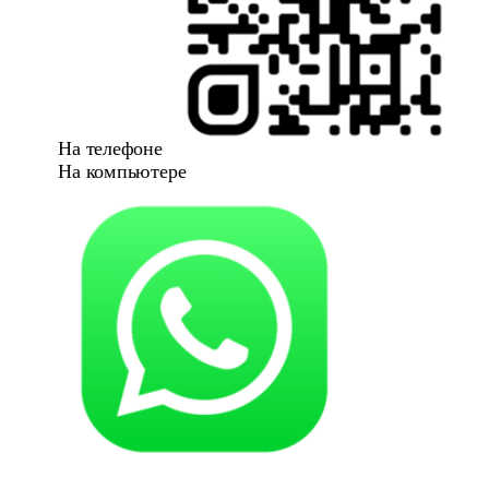
На телефоне
На компьютере