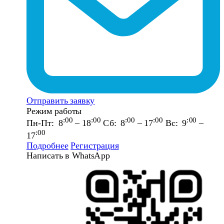
Отправить заявку
Режим работы
:00
:00
:00
:00
:00
Пн-Пт: 8
– 18
Сб: 8
– 17
Вс: 9
–
:00
17
Подробнее
Регистрация
Написать в WhatsApp