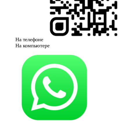
На телефоне
На компьютере