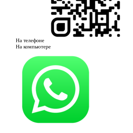
На телефоне
На компьютере