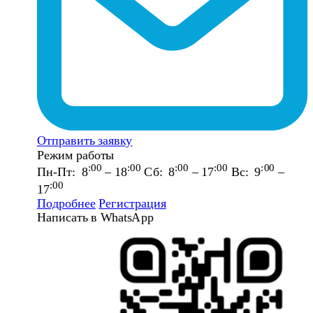
Отправить заявку
Режим работы
:00
:00
:00
:00
:00
Пн-Пт: 8
– 18
Сб: 8
– 17
Вс: 9
–
:00
17
Подробнее
Регистрация
Написать в WhatsApp