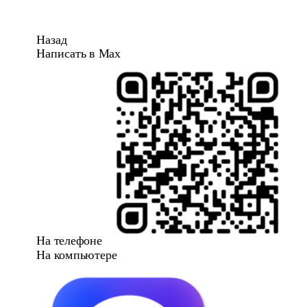
Назад
Написать в Max
На телефоне
На компьютере