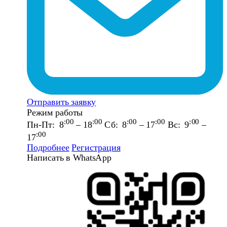
Отправить заявку
Режим работы
:00
:00
:00
:00
:00
Пн-Пт: 8
– 18
Сб: 8
– 17
Вс: 9
–
:00
17
Подробнее
Регистрация
Написать в WhatsApp