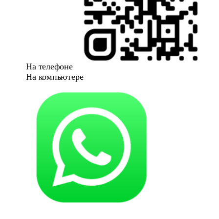
На телефоне
На компьютере