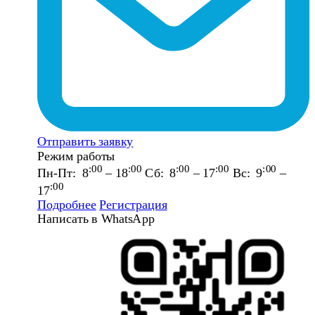
Отправить заявку
Режим работы
:00
:00
:00
:00
:00
Пн-Пт: 8
– 18
Сб: 8
– 17
Вс: 9
–
:00
17
Подробнее
Регистрация
Написать в WhatsApp