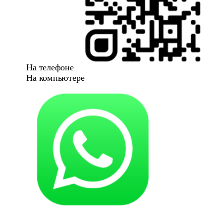
На телефоне
На компьютере