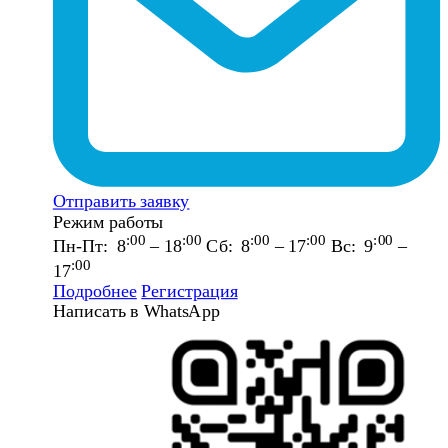
Отправить заявку
Режим работы
:00
:00
:00
:00
:00
Пн-Пт: 8
– 18
Сб: 8
– 17
Вс: 9
–
:00
17
Подробнее
Регистрация
Написать в WhatsApp