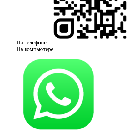
На телефоне
На компьютере