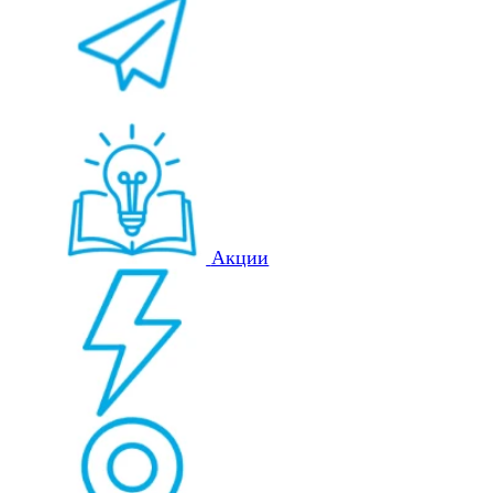
Акции