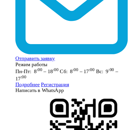
Отправить заявку
Режим работы
:00
:00
:00
:00
:00
Пн-Пт: 8
– 18
Сб: 8
– 17
Вс: 9
–
:00
17
Подробнее
Регистрация
Написать в WhatsApp