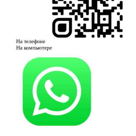
На телефоне
На компьютере