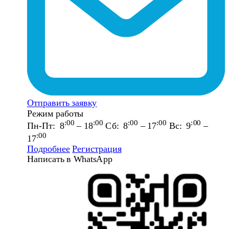
Отправить заявку
Режим работы
:00
:00
:00
:00
:00
Пн-Пт: 8
– 18
Сб: 8
– 17
Вс: 9
–
:00
17
Подробнее
Регистрация
Написать в WhatsApp