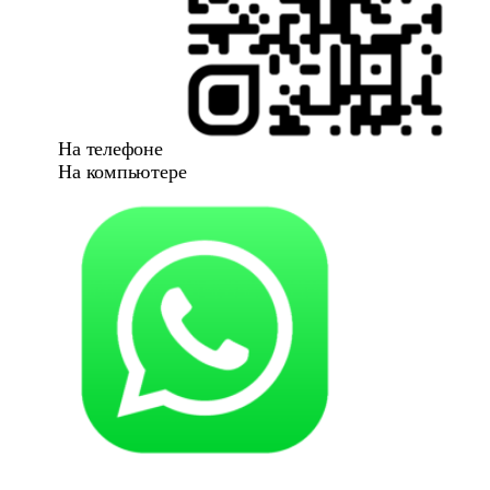
На телефоне
На компьютере