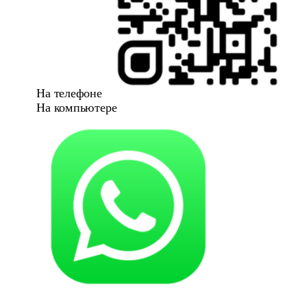
На телефоне
На компьютере