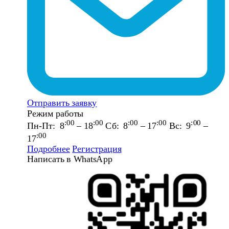
Отправить заявку
Режим работы
:00
:00
:00
:00
:00
Пн-Пт: 8
– 18
Сб: 8
– 17
Вс: 9
–
:00
17
Подробнее
Регистрация
Написать в WhatsApp