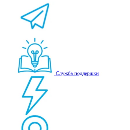
Служба поддержки