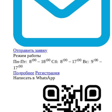
Отправить заявку
Режим работы
:00
:00
:00
:00
:00
Пн-Пт: 8
– 18
Сб: 8
– 17
Вс: 9
–
:00
17
Подробнее
Регистрация
Написать в WhatsApp