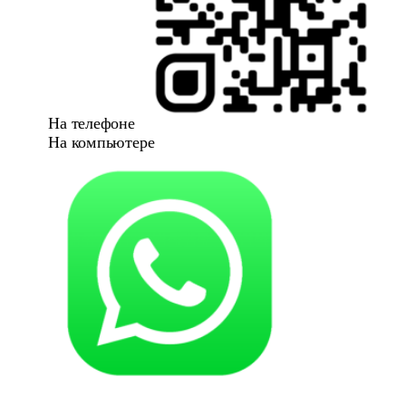
На телефоне
На компьютере