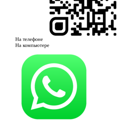
На телефоне
На компьютере