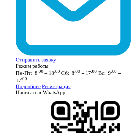
Отправить заявку
Режим работы
:00
:00
:00
:00
:00
Пн-Пт: 8
– 18
Сб: 8
– 17
Вс: 9
–
:00
17
Подробнее
Регистрация
Написать в WhatsApp