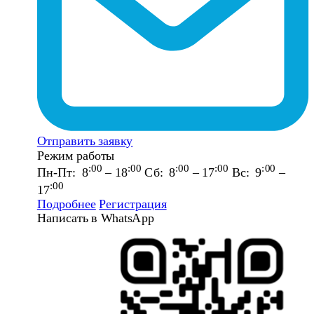
Отправить заявку
Режим работы
:00
:00
:00
:00
:00
Пн-Пт: 8
– 18
Сб: 8
– 17
Вс: 9
–
:00
17
Подробнее
Регистрация
Написать в WhatsApp