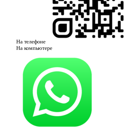
На телефоне
На компьютере