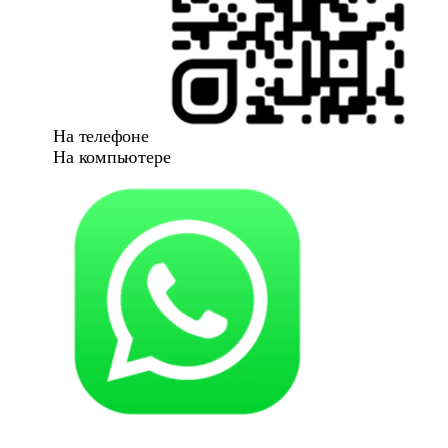
На телефоне
На компьютере