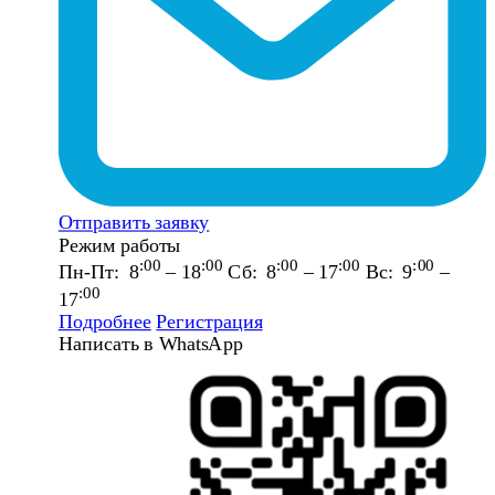
Отправить заявку
Режим работы
:00
:00
:00
:00
:00
Пн-Пт: 8
– 18
Сб: 8
– 17
Вс: 9
–
:00
17
Подробнее
Регистрация
Написать в WhatsApp