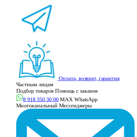
Оплата, возврат, гарантия
Частным лицам
Подбор товаров
Помощь с заказом
8 918 350 30 00
MAX
WhatsApp
Многоканальный
Мессенджеры