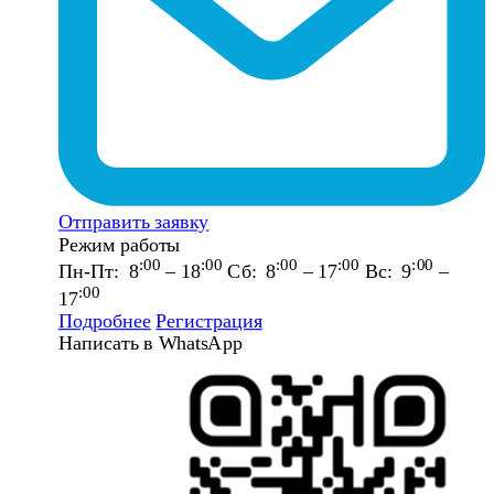
Отправить заявку
Режим работы
:00
:00
:00
:00
:00
Пн-Пт: 8
– 18
Сб: 8
– 17
Вс: 9
–
:00
17
Подробнее
Регистрация
Написать в WhatsApp