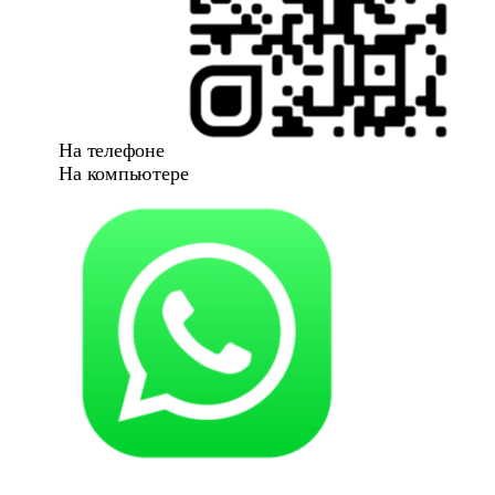
На телефоне
На компьютере