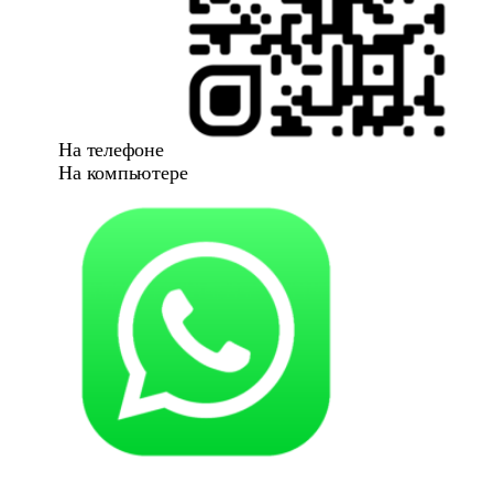
На телефоне
На компьютере