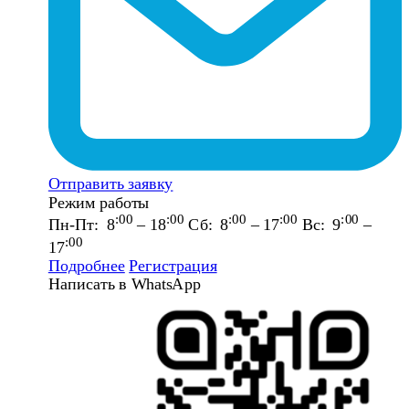
Отправить заявку
Режим работы
:00
:00
:00
:00
:00
Пн-Пт: 8
– 18
Сб: 8
– 17
Вс: 9
–
:00
17
Подробнее
Регистрация
Написать в WhatsApp