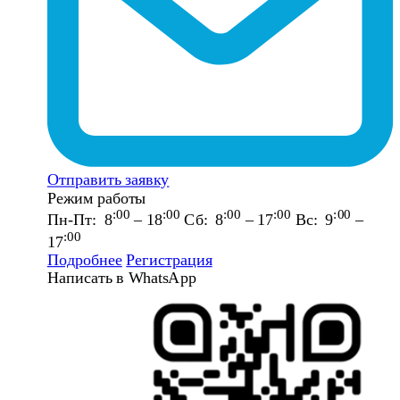
Отправить заявку
Режим работы
:00
:00
:00
:00
:00
Пн-Пт: 8
– 18
Сб: 8
– 17
Вс: 9
–
:00
17
Подробнее
Регистрация
Написать в WhatsApp