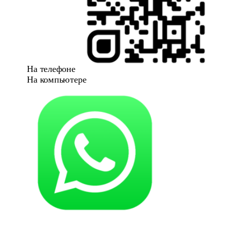
На телефоне
На компьютере