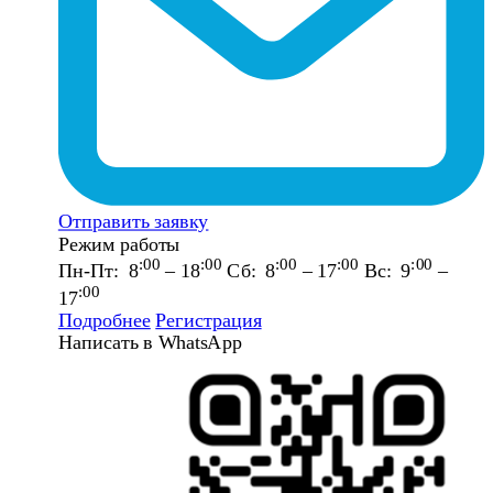
Отправить заявку
Режим работы
:00
:00
:00
:00
:00
Пн-Пт: 8
– 18
Сб: 8
– 17
Вс: 9
–
:00
17
Подробнее
Регистрация
Написать в WhatsApp