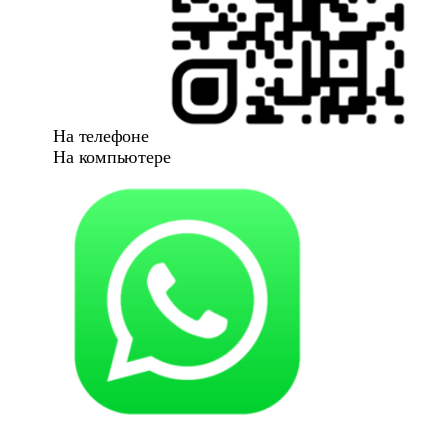
На телефоне
На компьютере