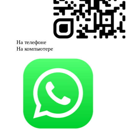
На телефоне
На компьютере