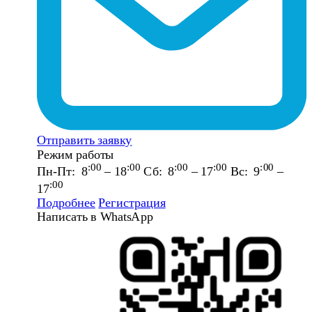
Отправить заявку
Режим работы
:00
:00
:00
:00
:00
Пн-Пт: 8
– 18
Сб: 8
– 17
Вс: 9
–
:00
17
Подробнее
Регистрация
Написать в WhatsApp