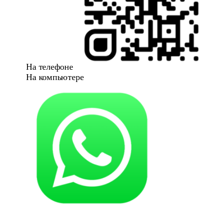
На телефоне
На компьютере