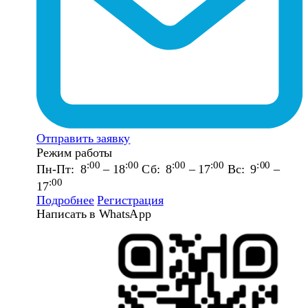
Отправить заявку
Режим работы
:00
:00
:00
:00
:00
Пн-Пт: 8
– 18
Сб: 8
– 17
Вс: 9
–
:00
17
Подробнее
Регистрация
Написать в WhatsApp