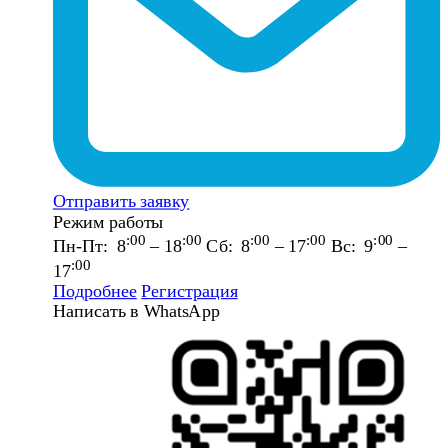
Отправить заявку
Режим работы
:00
:00
:00
:00
:00
Пн-Пт: 8
– 18
Сб: 8
– 17
Вс: 9
–
:00
17
Подробнее
Регистрация
Написать в WhatsApp