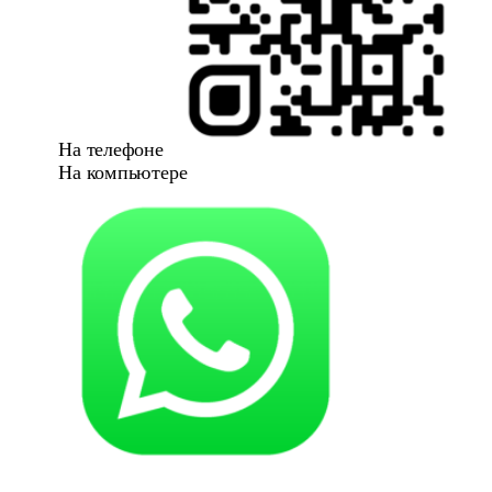
На телефоне
На компьютере