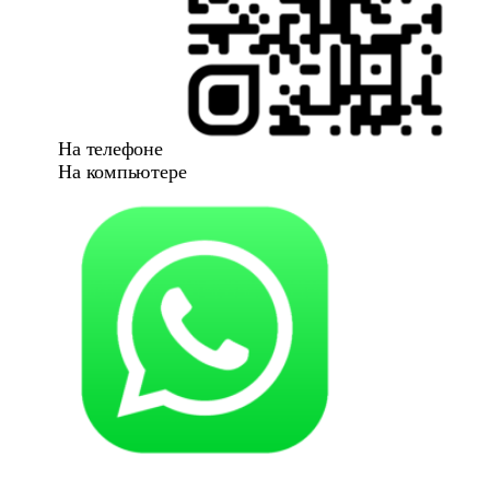
На телефоне
На компьютере