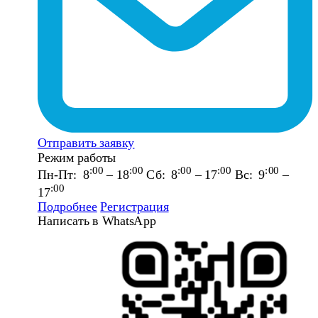
Отправить заявку
Режим работы
:00
:00
:00
:00
:00
Пн-Пт: 8
– 18
Сб: 8
– 17
Вс: 9
–
:00
17
Подробнее
Регистрация
Написать в WhatsApp