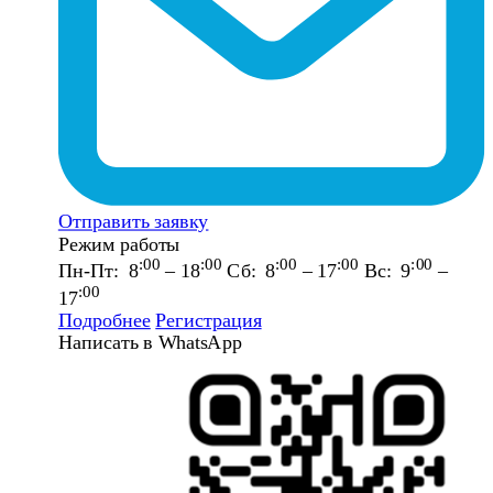
Отправить заявку
Режим работы
:00
:00
:00
:00
:00
Пн-Пт: 8
– 18
Сб: 8
– 17
Вс: 9
–
:00
17
Подробнее
Регистрация
Написать в WhatsApp