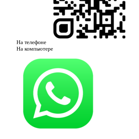
На телефоне
На компьютере