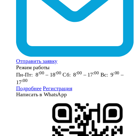
Отправить заявку
Режим работы
:00
:00
:00
:00
:00
Пн-Пт: 8
– 18
Сб: 8
– 17
Вс: 9
–
:00
17
Подробнее
Регистрация
Написать в WhatsApp