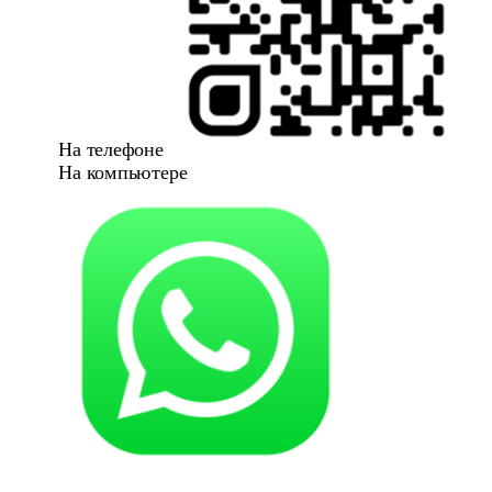
На телефоне
На компьютере