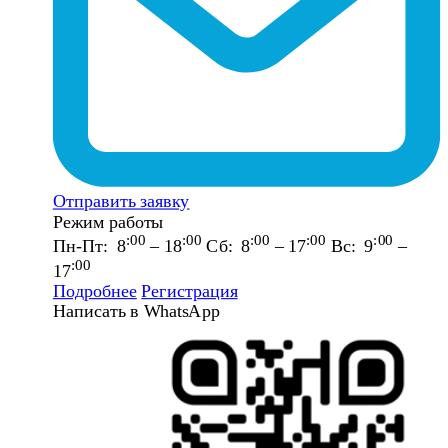
Отправить заявку
Режим работы
:00
:00
:00
:00
:00
Пн-Пт: 8
– 18
Сб: 8
– 17
Вс: 9
–
:00
17
Подробнее
Регистрация
Написать в WhatsApp