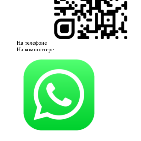
На телефоне
На компьютере