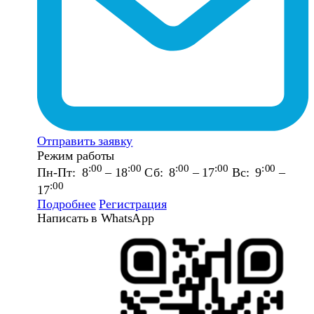
Отправить заявку
Режим работы
:00
:00
:00
:00
:00
Пн-Пт: 8
– 18
Сб: 8
– 17
Вс: 9
–
:00
17
Подробнее
Регистрация
Написать в WhatsApp