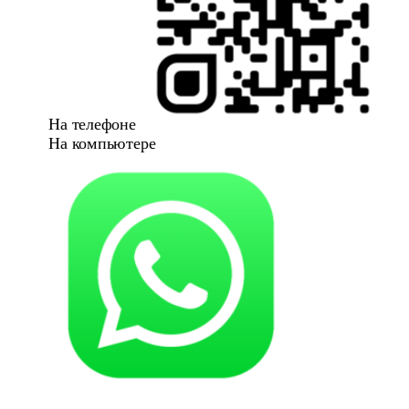
На телефоне
На компьютере