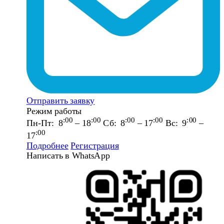
Отправить заявку
Режим работы
:00
:00
:00
:00
:00
Пн-Пт: 8
– 18
Сб: 8
– 17
Вс: 9
–
:00
17
Подробнее
Регистрация
Написать в WhatsApp