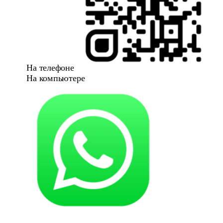
На телефоне
На компьютере