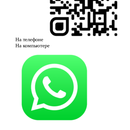
На телефоне
На компьютере