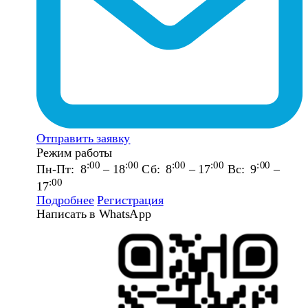
Отправить заявку
Режим работы
:00
:00
:00
:00
:00
Пн-Пт: 8
– 18
Сб: 8
– 17
Вс: 9
–
:00
17
Подробнее
Регистрация
Написать в WhatsApp