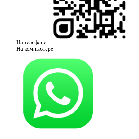
На телефоне
На компьютере