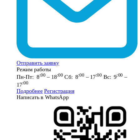
Отправить заявку
Режим работы
:00
:00
:00
:00
:00
Пн-Пт: 8
– 18
Сб: 8
– 17
Вс: 9
–
:00
17
Подробнее
Регистрация
Написать в WhatsApp